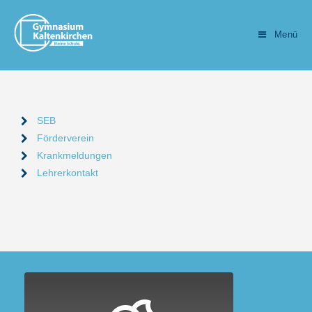
Menü
SEB
Förderverein
Krankmeldungen
Lehrerkontakt