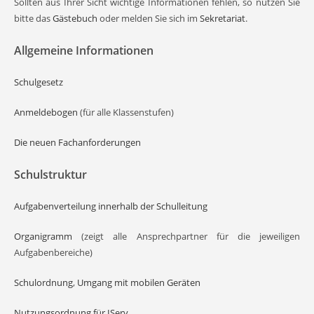
Sollten aus Ihrer Sicht wichtige Informationen fehlen, so nutzen Sie
bitte das
Gästebuch
oder melden Sie sich im
Sekretariat
.
Allgemeine Informationen
Schulgesetz
Anmeldebogen
(für alle Klassenstufen)
Die neuen Fachanforderungen
Schulstruktur
Aufgabenverteilung innerhalb der Schulleitung
Organigramm
(zeigt alle Ansprechpartner für die jeweiligen
Aufgabenbereiche)
Schulordnung
,
Umgang mit mobilen Geräten
Nutzungsordnung für IServ