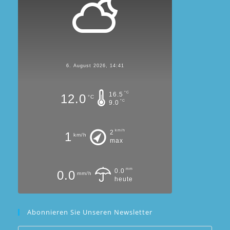
6. August 2026, 14:41
°C
16.5
12.0
°C
°C
9.0
km/h
2
1
km/h
max
mm
0.0
0.0
mm/h
heute
Abonnieren Sie Unseren Newsletter