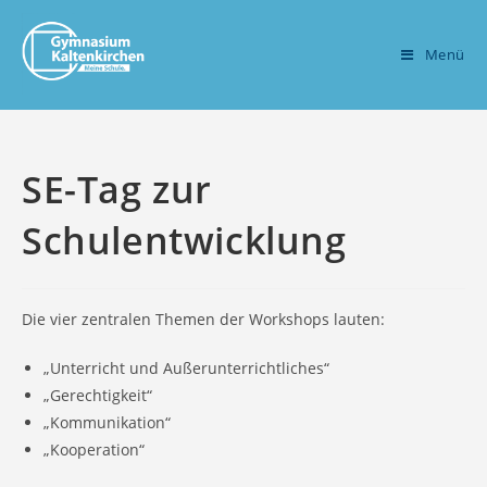
Zum
Inhalt
Menü
springen
SE-Tag zur
Schulentwicklung
Die vier zentralen Themen der Workshops lauten:
„Unterricht und Außerunterrichtliches“
„Gerechtigkeit“
„Kommunikation“
„Kooperation“