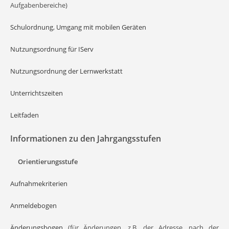
Aufgabenbereiche)
Schulordnung
,
Umgang mit mobilen Geräten
Nutzungsordnung für IServ
Nutzungsordnung der Lernwerkstatt
Unterrichtszeiten
Leitfaden
Informationen zu den Jahrgangsstufen
Orientierungsstufe
Aufnahmekriterien
Anmeldebogen
Änderungsbogen
(für Änderungen, z.B. der Adresse, nach der