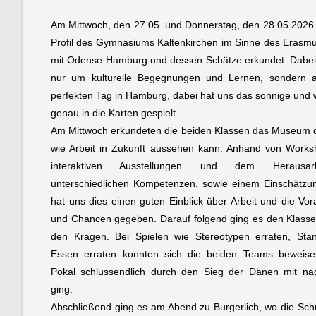
Am Mittwoch, den 27.05. und Donnerstag, den 28.05.2026
Profil des Gymnasiums Kaltenkirchen im Sinne des Erasm
mit Odense Hamburg und dessen Schätze erkundet. Dabei 
nur um kulturelle Begegnungen und Lernen, sondern
perfekten Tag in Hamburg, dabei hat uns das sonnige und
genau in die Karten gespielt.
Am Mittwoch erkundeten die beiden Klassen das Museum d
wie Arbeit in Zukunft aussehen kann. Anhand von Works
interaktiven Ausstellungen und dem Herausar
unterschiedlichen Kompetenzen, sowie einem Einschätzu
hat uns dies einen guten Einblick über Arbeit und die Vo
und Chancen gegeben. Darauf folgend ging es den Klasse
den Kragen. Bei Spielen wie Stereotypen erraten, Sta
Essen erraten konnten sich die beiden Teams beweise
Pokal schlussendlich durch den Sieg der Dänen mit n
ging.
Abschließend ging es am Abend zu Burgerlich, wo die Sch