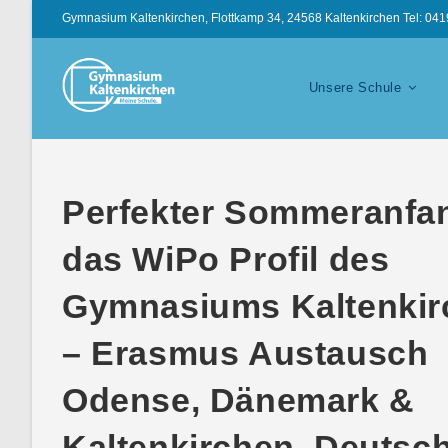
Gymnasium Kaltenkirchen, Flottkamp 34, 24568 Kaltenkirchen Tel: 04
Unsere Schule
Perfekter Sommeranfan
das WiPo Profil des
Gymnasiums Kaltenkir
– Erasmus Austausch
Odense, Dänemark &
Kaltenkirchen, Deutsc