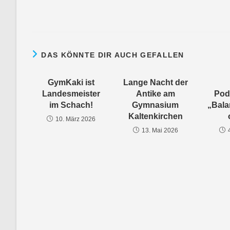
DAS KÖNNTE DIR AUCH GEFALLEN
GymKaki ist
Lange Nacht der
Landesmeister
Antike am
Pod
im Schach!
Gymnasium
„Bala
Kaltenkirchen
10. März 2026
13. Mai 2026