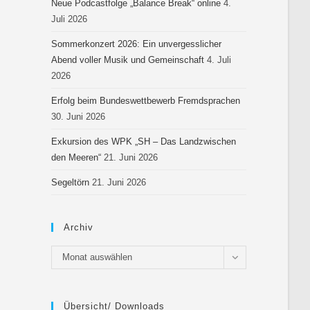
Neue Podcastfolge „Balance Break“ online
4.
Juli 2026
Sommerkonzert 2026: Ein unvergesslicher
Abend voller Musik und Gemeinschaft
4. Juli
2026
Erfolg beim Bundeswettbewerb Fremdsprachen
30. Juni 2026
Exkursion des WPK „SH – Das Landzwischen
den Meeren“
21. Juni 2026
Segeltörn
21. Juni 2026
Archiv
Monat auswählen
Übersicht/ Downloads