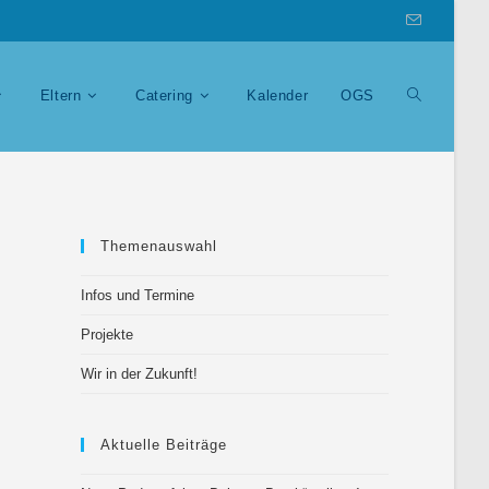
Eltern
Catering
Kalender
OGS
Themenauswahl
Infos und Termine
Projekte
Wir in der Zukunft!
Aktuelle Beiträge